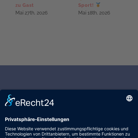
zu Gast
Sport!
Mai 27th, 2026
Mai 18th, 2026
Unsere Schule
Ganztagsangebote (GTA)
Übersichten, Termine und
Einschulung